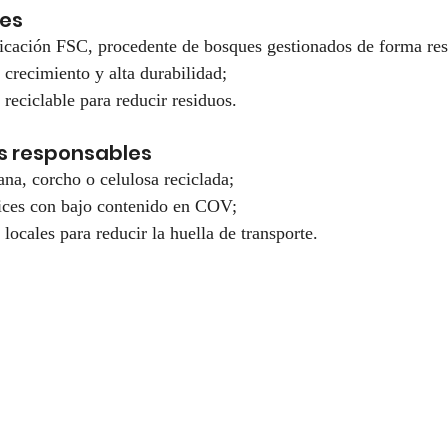
les
icación FSC, procedente de bosques gestionados de forma re
crecimiento y alta durabilidad;
 reciclable para reducir residuos.
s responsables
ana, corcho o celulosa reciclada;
ices con bajo contenido en COV;
locales para reducir la huella de transporte.