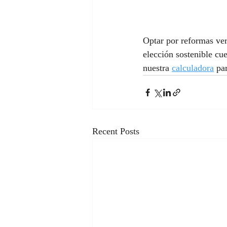
Optar por reformas verd
elección sostenible cu
nuestra 
calculadora
 pa
Recent Posts