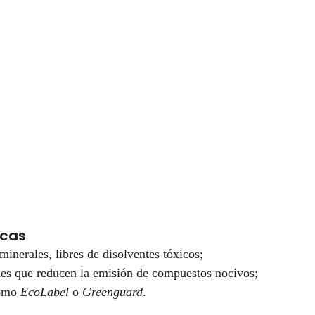
icas
minerales, libres de disolventes tóxicos;
es que reducen la emisión de compuestos nocivos;
omo 
EcoLabel
 o 
Greenguard
.