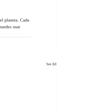
el planeta. Cada 
puedes usar 
See All