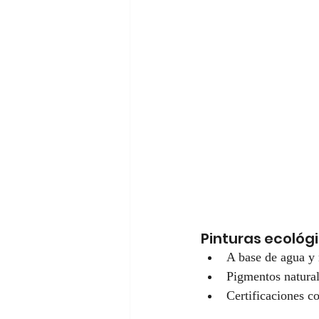
Pinturas ecológ
A base de agua y 
Pigmentos natural
Certificaciones c