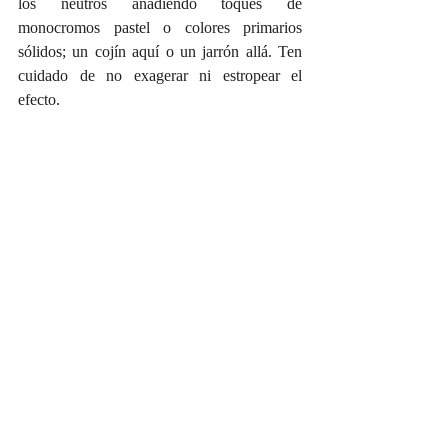
los neutros añadiendo toques de 
monocromos pastel o colores primarios 
sólidos; un cojín aquí o un jarrón allá. Ten 
cuidado de no exagerar ni estropear el 
efecto.