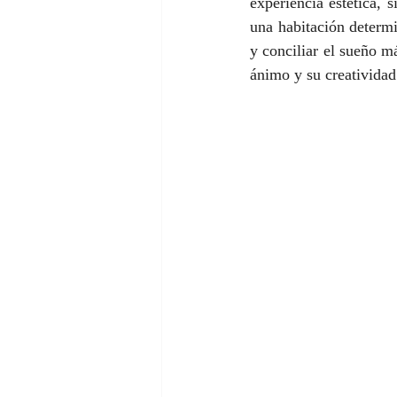
experiencia estética, 
una habitación determ
y conciliar el sueño m
ánimo y su creatividad