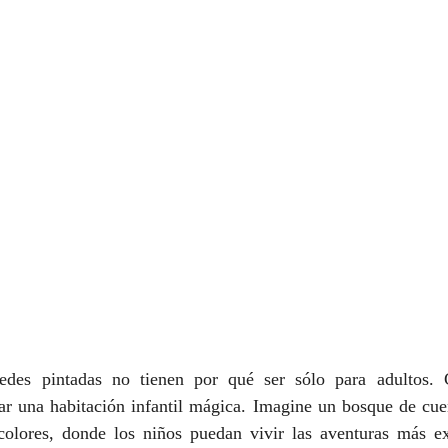
edes pintadas no tienen por qué ser sólo para adultos.
ear una habitación infantil mágica. Imagine un bosque de cue
colores, donde los niños puedan vivir las aventuras más ext