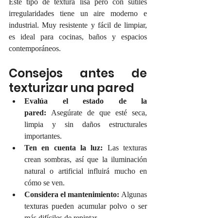
Este tipo de textura lisa pero con sutiles 
irregularidades tiene un aire moderno e 
industrial. Muy resistente y fácil de limpiar, 
es ideal para cocinas, baños y espacios 
contemporáneos.
Consejos antes de 
texturizar una pared
Evalúa el estado de la 
pared:
 Asegúrate de que esté seca, 
limpia y sin daños estructurales 
importantes.
Ten en cuenta la luz:
 Las texturas 
crean sombras, así que la iluminación 
natural o artificial influirá mucho en 
cómo se ven.
Considera el mantenimiento:
 Algunas 
texturas pueden acumular polvo o ser 
más difíciles de repintar.