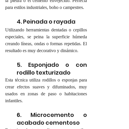
la piedra o el cemento envejecido. Perfecta 
para estilos industriales, boho o campestres.
4. Peinada o rayada
Utilizando herramientas dentadas o cepillos 
especiales, se peina la superficie húmeda 
creando líneas, ondas o formas repetidas. El 
resultado es muy decorativo y dinámico.
5. Esponjado o con 
rodillo texturizado
Esta técnica utiliza rodillos o esponjas para 
crear efectos suaves y difuminados, muy 
usados en zonas de paso o habitaciones 
infantiles.
6. Microcemento o 
acabado cementoso