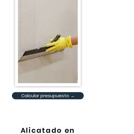
Calcular presupuesto →
Alicatado en