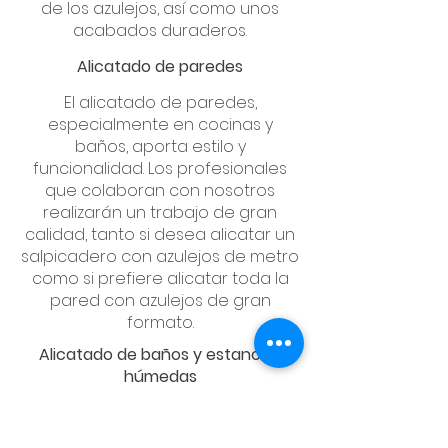
de los azulejos, así como unos
acabados duraderos.
Alicatado de paredes
El alicatado de paredes,
especialmente en cocinas y
baños, aporta estilo y
funcionalidad. Los profesionales
que colaboran con nosotros
realizarán un trabajo de gran
calidad, tanto si desea alicatar un
salpicadero con azulejos de metro
como si prefiere alicatar toda la
pared con azulejos de gran
formato.
Alicatado de baños y estancias
húmedas
El alicatado de baños y zonas
húmedas requiere una cuidadosa