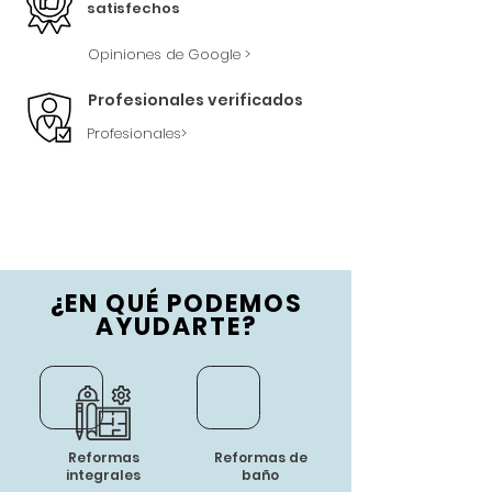
satisfechos
Opiniones de Google >
Profesionales verificados
Profesionales>
¿
EN QUÉ PODEMOS
AYUDARTE?
Reformas
Reformas de
integrales
baño