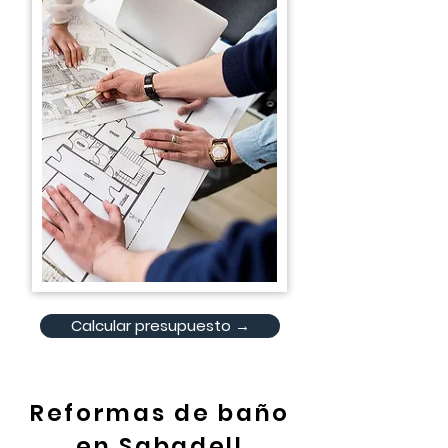
Calcular presupuesto →
Reformas de baño
en Sabadell