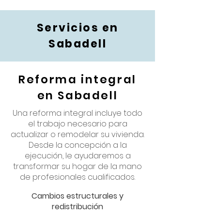
Servicios en
Sabadell
Reforma integral
en Sabadell
Una reforma integral incluye todo
el trabajo necesario para
actualizar o remodelar su vivienda.
Desde la concepción a la
ejecución, le ayudaremos a
transformar su hogar de la mano
de profesionales cualificados.
​​Cambios estructurales y
redistribución​​