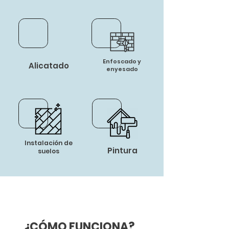
Enfoscado y
Alicatado
enyesado
Instalación de
Pintura
suelos
¿CÓMO FUNCIONA?