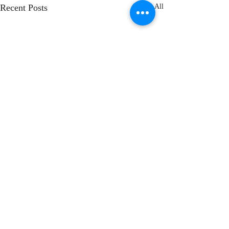
Recent Posts
See All
Redactado por:
Santiago Erice Ramos