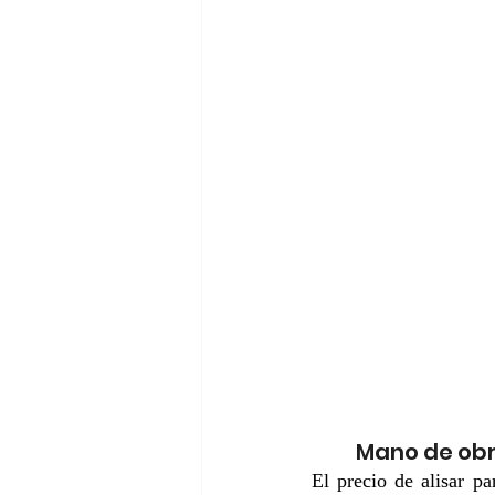
Mano de ob
El precio de alisar p