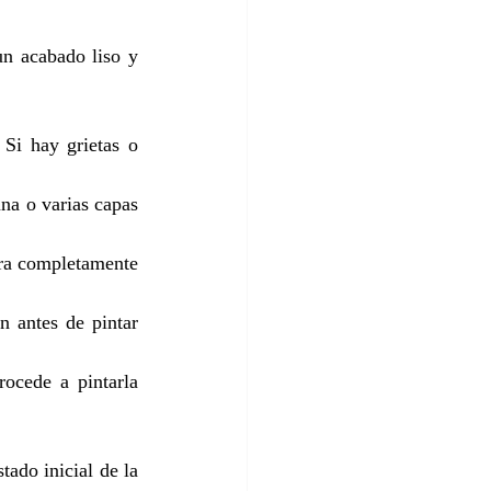
un acabado liso y 
Si hay grietas o 
na o varias capas 
ura completamente 
 antes de pintar 
ocede a pintarla 
ado inicial de la 