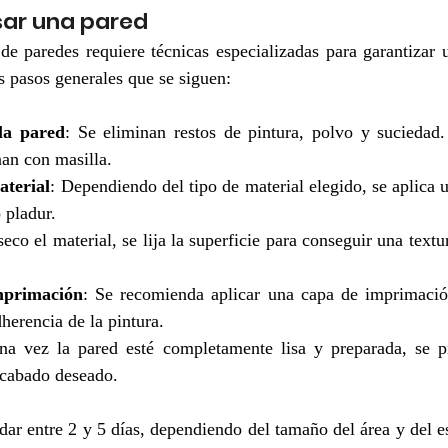
sar una pared
de paredes requiere técnicas especializadas para garantizar 
s pasos generales que se siguen:
la pared
: Se eliminan restos de pintura, polvo y suciedad. 
nan con masilla.
aterial
: Dependiendo del tipo de material elegido, se aplica u
 pladur.
eco el material, se lija la superficie para conseguir una text
mprimación
: Se recomienda aplicar una capa de imprimación
herencia de la pintura.
na vez la pared esté completamente lisa y preparada, se pr
acabado deseado.
ar entre 2 y 5 días, dependiendo del tamaño del área y del est