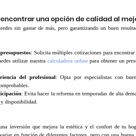
encontrar una opción de calidad al mej
aredes sin gastar de más, pero garantizando un buen resultad
presupuestos
: Solicita múltiples cotizaciones para encontrar 
edes utilizar nuestra 
calculadora online
 para obtener un pres
riencia del profesional
: Opta por especialistas con buen
comprobables. 
ticipación
: Evita hacer la reforma en temporadas de alta dema
 y disponibilidad.
 una inversión que mejora la estética y el confort de tu h
variar en función de diferentes factores, pero con una buena p