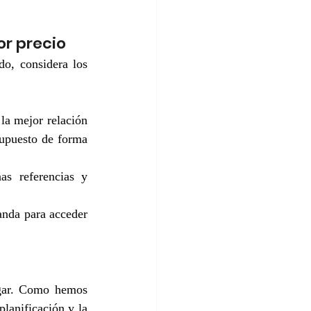
or precio
o, considera los 
la mejor relación 
upuesto de forma 
as referencias y 
nda para acceder 
ogar. Como hemos 
lanificación y la 