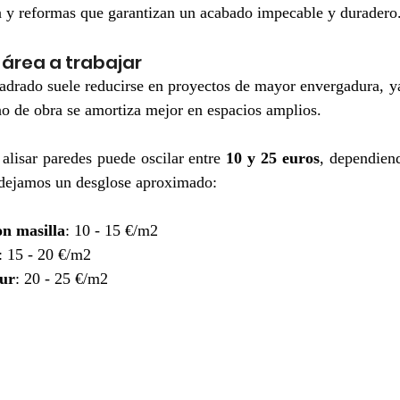
ra y reformas que garantizan un acabado impecable y duradero
área a trabajar
adrado suele reducirse en proyectos de mayor envergadura, ya
no de obra se amortiza mejor en espacios amplios.
alisar paredes puede oscilar entre 
10 y 25 euros
, dependiend
dejamos un desglose aproximado:
on masilla
: 10 - 15 €/m2
: 15 - 20 €/m2
dur
: 20 - 25 €/m2