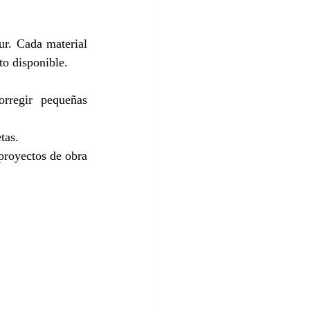
ur. Cada material 
to disponible.
regir pequeñas 
tas.
proyectos de obra 