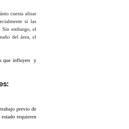
nto cuesta alisar 
cialmente si las 
 Sin embargo, el 
año del área, el 
 que influyen  y 
es:
trabajo previo de 
 estado requieren 