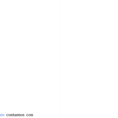
am
 contamos con 