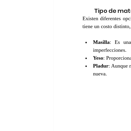
Tipo de mate
Existen diferentes opc
tiene un costo distint
Masilla
: Es una
imperfecciones.
Yeso
: Proporciona
Pladur
: Aunque m
nueva.