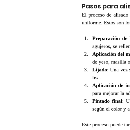
Pasos para ali
El proceso de alisado 
uniforme. Estos son lo
Preparación de 
agujeros, se relle
Aplicación del m
de yeso, masilla o
Lijado
: Una vez s
lisa.
Aplicación de i
para mejorar la ad
Pintado final
: U
según el color y 
Este proceso puede tard