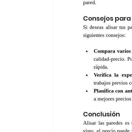
pared.
Consejos para 
Si deseas alisar tus p
siguientes consejos:
Compara varios 
calidad-precio. Pu
rápida.
Verifica la expe
trabajos previos 
Planifica con an
a mejores precios
Conclusión
Alisar las paredes es
visto, el precio puede 