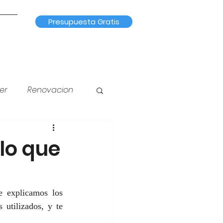
Presupuesta Gratis
er
Renovacion
na
Iluminación
 lo que
e explicamos los 
utilizados, y te 