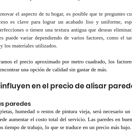
enovar el aspecto de tu hogar, es posible que te preguntes cuá
ceso es clave para lograr un acabado liso y uniforme, espe
rfecciones o tienen una textura antigua que deseas eliminar.
des puede variar dependiendo de varios factores, como el tam
 y los materiales utilizados.
oramos el precio aproximado por metro cuadrado, los factores
encontrar una opción de calidad sin gastar de más.
influyen en el precio de alisar pared
las paredes
grietas, humedad o restos de pintura vieja, será necesario un 
ede aumentar el costo total del servicio. Las paredes en buen
 tiempo de trabajo, lo que se traduce en un precio más bajo.