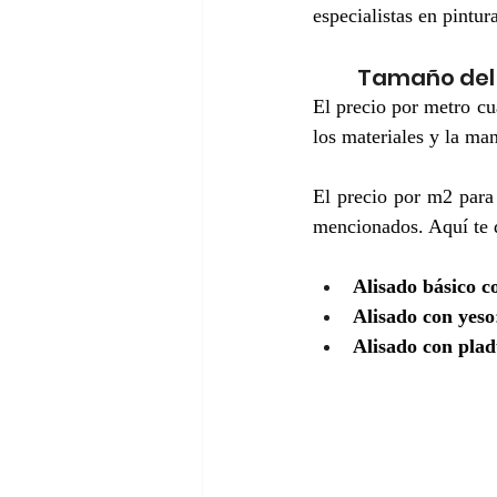
especialistas en pintu
Tamaño del 
El precio por metro cu
los materiales y la ma
El precio por m2 para 
mencionados. Aquí te 
Alisado básico c
Alisado con yeso
Alisado con pla