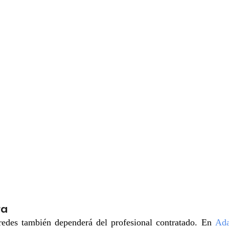
ra
aredes también dependerá del profesional contratado. En
Ad