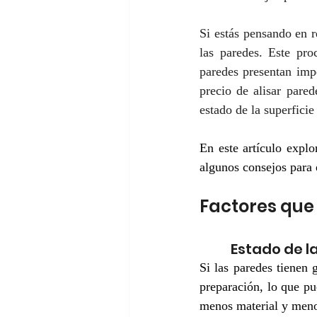
Si estás pensando en r
las paredes. Este pro
paredes presentan impe
precio de alisar pare
estado de la superficie
En este artículo expl
algunos consejos para 
Factores que 
 Estado de 
Si las paredes tienen 
preparación, lo que pu
menos material y menos