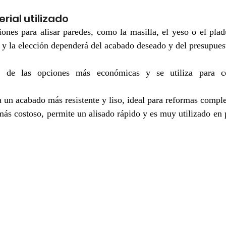
rial utilizado
iones para alisar paredes, como la masilla, el yeso o el plad
o, y la elección dependerá del acabado deseado y del presupues
 de las opciones más económicas y se utiliza para cor
 un acabado más resistente y liso, ideal para reformas comple
ás costoso, permite un alisado rápido y es muy utilizado en 