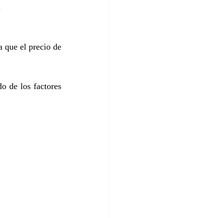
.
 que el precio de 
o de los factores 