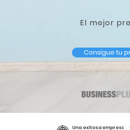
El mejor pr
Consigue tu p
Una exitosa empresa