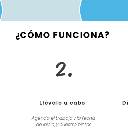
¿CÓMO FUNCIONA?
2.
Llévalo a cabo
D
Agenda el trabajo y la fecha
de inicio, y nuestro pintor