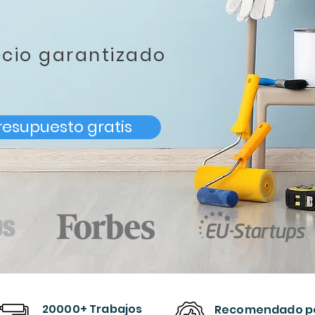
ecio garantizado
resupuesto gratis
20000+ Trabajos
Recomendado
p